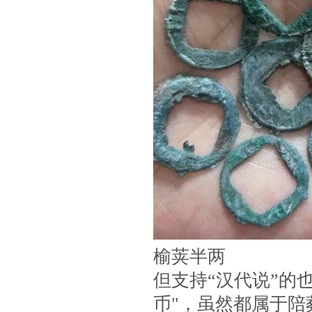
榆荚半两
但支持“汉代说”的
币"，虽然都属于