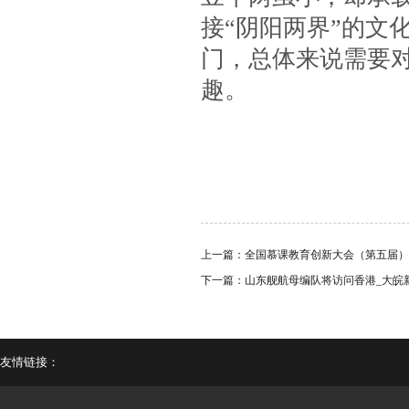
接“阴阳两界”的文
门，总体来说需要
趣。
上一篇：
全国慕课教育创新大会（第五届）
下一篇：
山东舰航母编队将访问香港_大皖新闻
友情链接：