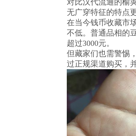
对比汉代流通的榆
无广穿特征的特点
在当今钱币收藏市
不低。普通品相的豆
超过3000元。
但藏家们也需警惕
过正规渠道购买，